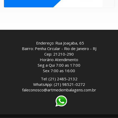
Endereço: Rua Joaçaba, 65
Bairro: Penha Circular - Rio de Janeiro - RJ
Cep: 21210-290
Horário Atendimento
Seg a Qui 7:00 as 17:00
Sex 7:00 as 16:00
Tel: (21) 2485-2132
WhatsApp: (21) 98521-0272
faleconosco@artmedembalagens.com.br