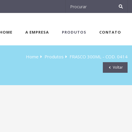
HOME
A EMPRESA
PRODUTOS
CONTATO
Home
Produtos
FRASCO 300ML - COD. 0414
Voltar