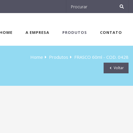
HOME
A EMPRESA
PRODUTOS
CONTATO
Home
Produtos
FRASCO 60ml - COD. 0428
Voltar