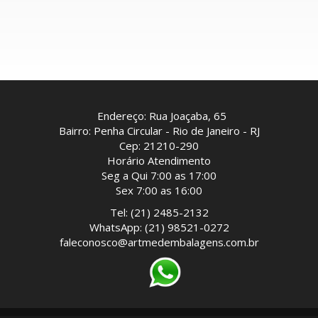
Endereço: Rua Joaçaba, 65
Bairro: Penha Circular - Rio de Janeiro - RJ
Cep: 21210-290
Horário Atendimento
Seg a Qui 7:00 as 17:00
Sex 7:00 as 16:00
Tel: (21) 2485-2132
WhatsApp: (21) 98521-0272
faleconosco@artmedembalagens.com.br