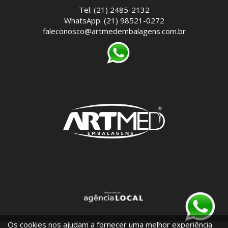
Tel: (21) 2485-2132
WhatsApp: (21) 98521-0272
faleconosco@artmedembalagens.com.br
Os cookies nos ajudam a fornecer uma melhor experiência