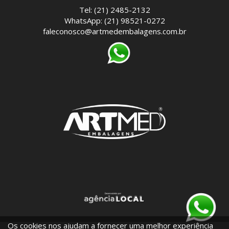
Tel: (21) 2485-2132
WhatsApp: (21) 98521-0272
faleconosco@artmedembalagens.com.br
Os cookies nos ajudam a fornecer uma melhor experiência