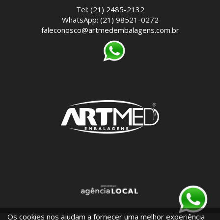
Tel: (21) 2485-2132
WhatsApp: (21) 98521-0272
faleconosco@artmedembalagens.com.br
Os cookies nos ajudam a fornecer uma melhor experiência