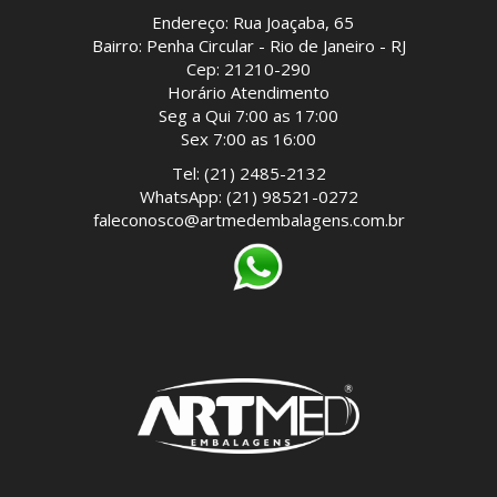
Endereço: Rua Joaçaba, 65
Bairro: Penha Circular - Rio de Janeiro - RJ
Cep: 21210-290
Horário Atendimento
Seg a Qui 7:00 as 17:00
Sex 7:00 as 16:00
Tel: (21) 2485-2132
WhatsApp: (21) 98521-0272
faleconosco@artmedembalagens.com.br