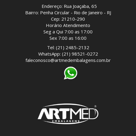
Endereço: Rua Joaçaba, 65
Bairro: Penha Circular - Rio de Janeiro - RJ
Cep: 21210-290
Horário Atendimento
Seg a Qui 7:00 as 17:00
Sex 7:00 as 16:00
Tel: (21) 2485-2132
WhatsApp: (21) 98521-0272
faleconosco@artmedembalagens.com.br