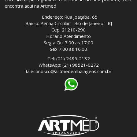
encontra aqui na Artmed
Endereço: Rua Joaçaba, 65
Bairro: Penha Circular - Rio de Janeiro - RJ
Cep: 21210-290
Horário Atendimento
Seg a Qui 7:00 as 17:00
Sex 7:00 as 16:00
Tel: (21) 2485-2132
WhatsApp: (21) 98521-0272
faleconosco@artmedembalagens.com.br