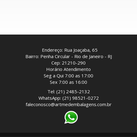
Endereço: Rua Joaçaba, 65
Bairro: Penha Circular - Rio de Janeiro - RJ
Cep: 21210-290
Horário Atendimento
Seg a Qui 7:00 as 17:00
Sex 7:00 as 16:00
Tel: (21) 2485-2132
WhatsApp: (21) 98521-0272
faleconosco@artmedembalagens.com.br