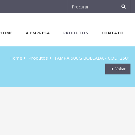
HOME
A EMPRESA
PRODUTOS
CONTATO
Home
Produtos
TAMPA 500G BOLEADA - COD. 2501
Voltar